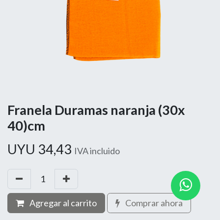
Franela Duramas naranja (30x
40)cm
UYU
34,43
IVA incluido
Agregar al carrito
Comprar ahora