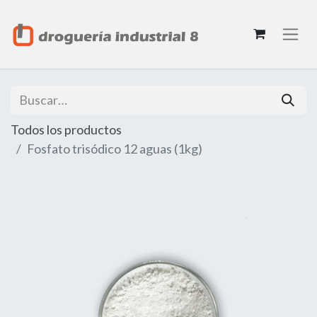
Todos los productos
Fosfato trisódico 12 aguas (1kg)