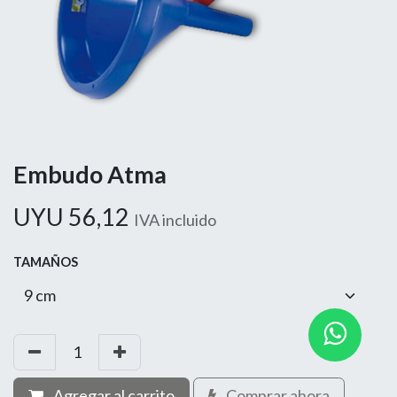
Embudo Atma
UYU
56,12
IVA incluido
TAMAÑOS
Agregar al carrito
Comprar ahora