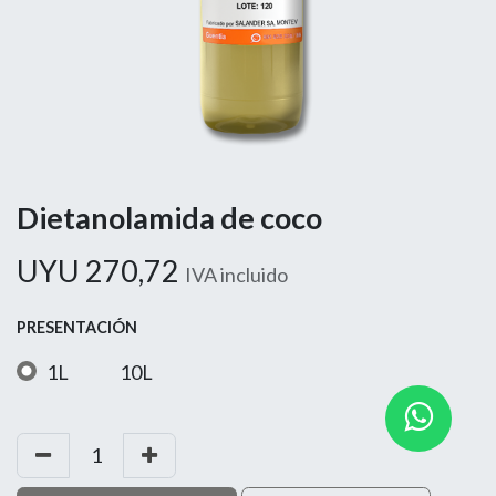
Dietanolamida de coco
UYU
270,72
IVA incluido
PRESENTACIÓN
1L
10L