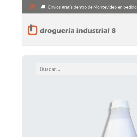
Envíos gratis dentro de Montevideo en pedido