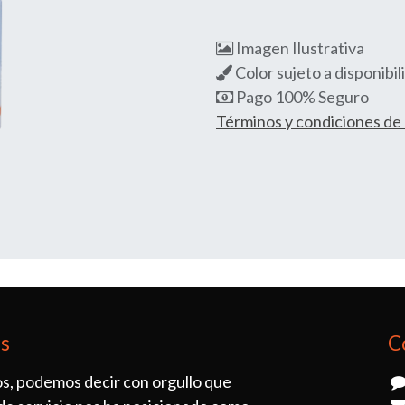
Imagen Ilustrativa
Color sujeto a disponibil
Pago 100% Seguro
Términos y condiciones d
os
C
s, podemos decir con orgullo que