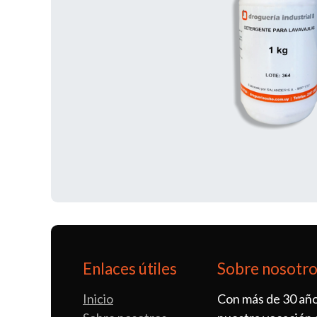
Enlaces útiles
Sobre nosotr
Inicio
Con más de 30 año