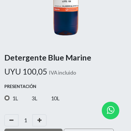
Detergente Blue Marine
UYU
100,05
IVA incluido
PRESENTACIÓN
1L
3L
10L