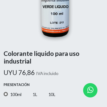
Colorante liquido para uso
industrial
UYU
76,86
IVA incluido
PRESENTACIÓN
100ml
1L
10L