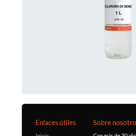
Enlaces útiles
Sobre nosotr
Inicio
Con más de 30 año