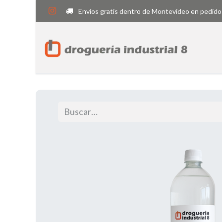
Envíos gratis dentro de Montevideo en pedido