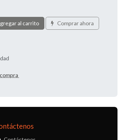
gregar al carrito
Comprar ahora
idad
e compra
ontáctenos
Contáctenos