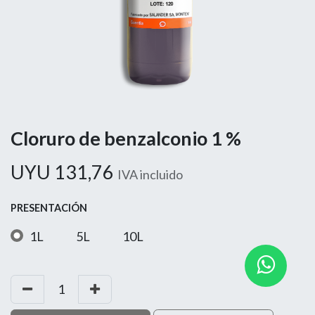
Cloruro de benzalconio 1 %
UYU
131,76
IVA incluido
PRESENTACIÓN
1L
5L
10L