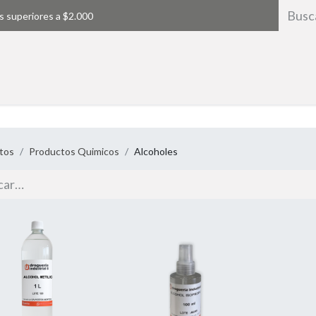
s superiores a $2.000
Inicio
tos
Productos Quimicos
Alcoholes