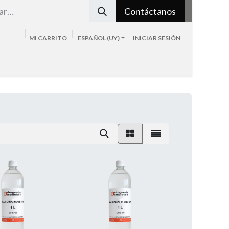
Contáctanos
MI CARRITO
ESPAÑOL (UY)
INICIAR SESIÓN
Tienda
Sobre nosotros
Blog
Contacto