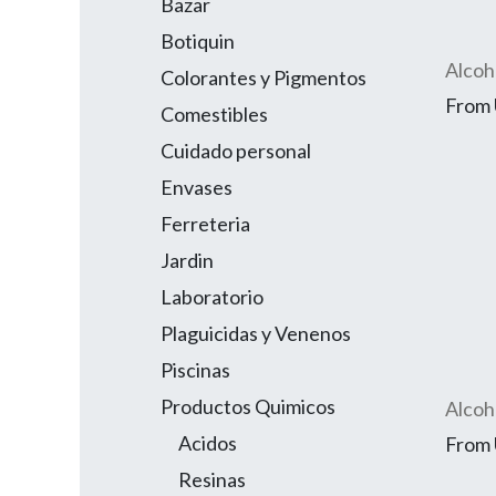
Bazar
Botiquin
Alcoh
Colorantes y Pigmentos
From
Comestibles
Cuidado personal
Envases
Ferreteria
Jardin
Laboratorio
Plaguicidas y Venenos
Piscinas
Productos Quimicos
Alcoho
Acidos
From
Resinas