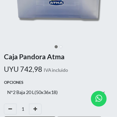
Caja Pandora Atma
UYU
742,98
IVA incluido
OPCIONES