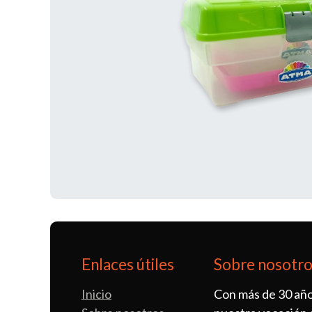
Enlaces útiles
Sobre nosotr
Inicio
Con más de 30 año