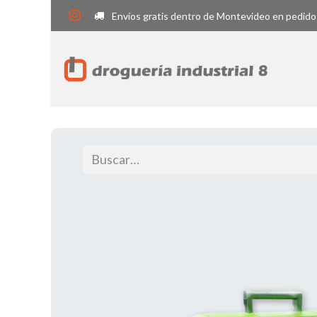
Envíos gratis dentro de Montevideo en pedido