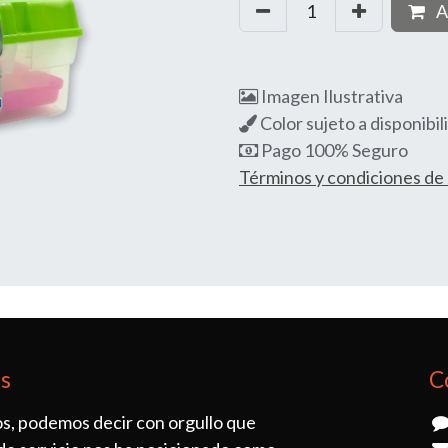
A
Imagen Ilustrativa
Color sujeto a disponibil
Pago 100% Seguro
Términos y condiciones d
os
C
s, podemos decir con orgullo que