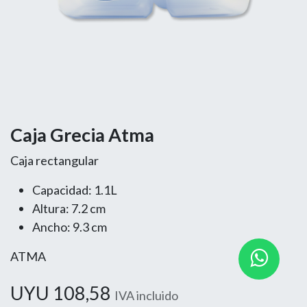
Caja Grecia Atma
Caja rectangular
Capacidad: 1.1L
Altura: 7.2 cm
Ancho: 9.3 cm
ATMA
UYU
108,58
IVA incluido