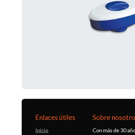
Enlaces útiles
Sobre nosotr
Inicio
Con más de 30 año