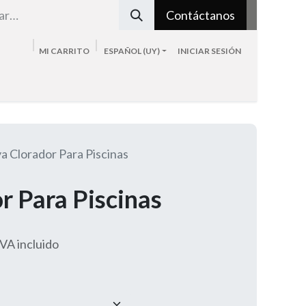
Contáctanos
MI CARRITO
ESPAÑOL (UY)
INICIAR SESIÓN
Tienda
Sobre nosotros
Blog
Contacto
a Clorador Para Piscinas
r Para Piscinas
IVA incluido