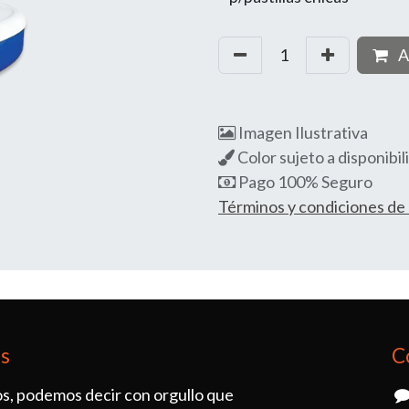
A
Imagen Ilustrativa
Color sujeto a disponibil
Pago 100% Seguro
Términos y condiciones d
os
C
s, podemos decir con orgullo que