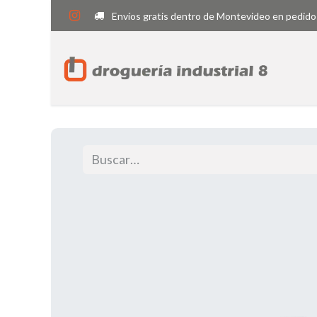
Envíos gratis dentro de Montevideo en pedido