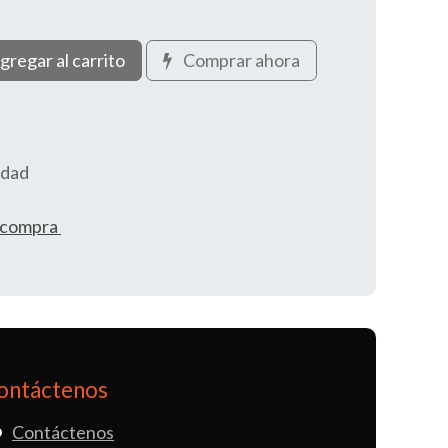
gregar al carrito
Comprar ahora
idad
e compra
ontáctenos
Contáctenos