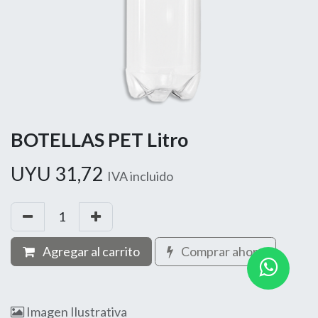
BOTELLAS PET Litro
UYU
31,72
IVA incluido
Agregar al carrito
Comprar ahora
Imagen Ilustrativa