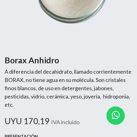
Borax Anhidro
A diferencia del decahidrato, llamado corrientemente
BORAX, no tiene agua en su molécula. Son cristales
finos blancos, de uso en detergentes, jabones,
pesticidas, vidrio, cerámica, yeso, joyería, hidroponia,
etc.
UYU
170,19
IVA incluido
PRESENTACIÓN