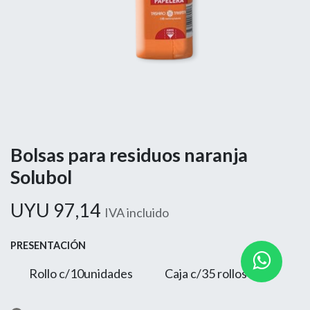
Bolsas para residuos naranja
Solubol
UYU
97,14
IVA incluido
PRESENTACIÓN
Rollo c/10unidades
Caja c/35 rollos