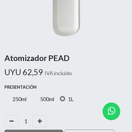
Atomizador PEAD
UYU
62,59
IVA incluido
PRESENTACIÓN
250ml
500ml
1L