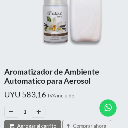
Aromatizador de Ambiente
Automatico para Aerosol
UYU
583,16
IVA incluido
Agregar al carrito
Comprar ahora