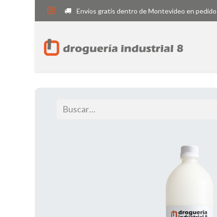
Envíos gratis dentro de Montevideo en pedido