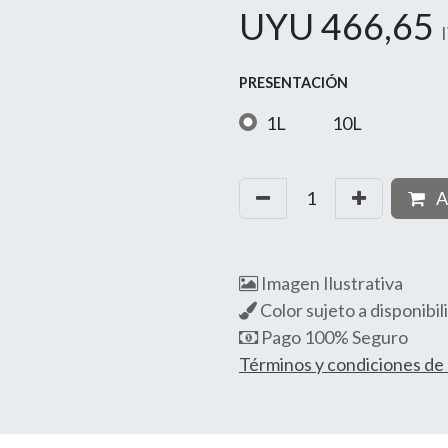
UYU
466,65
PRESENTACIÓN
1L
10L
A
Imagen Ilustrativa
Color sujeto a disponibil
Pago 100% Seguro
Términos y condiciones d