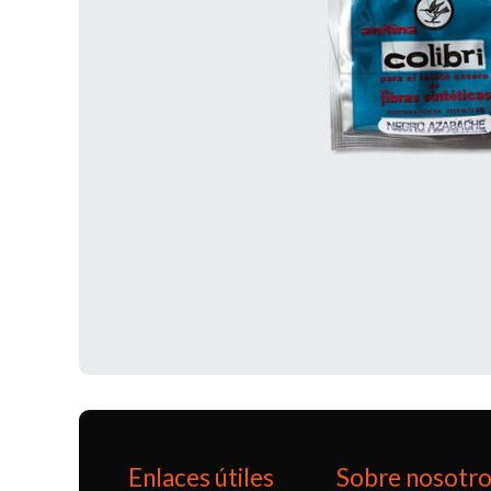
Enlaces útiles
Sobre nosotr