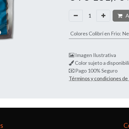
A
Colores Colibrí en Frio
:
Ne
Imagen Ilustrativa
Color sujeto a disponibil
Pago 100% Seguro
Términos y condiciones d
os
C