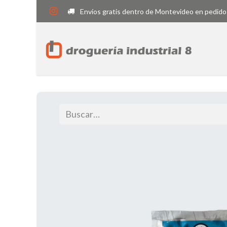
Envíos gratis dentro de Montevideo en pedido