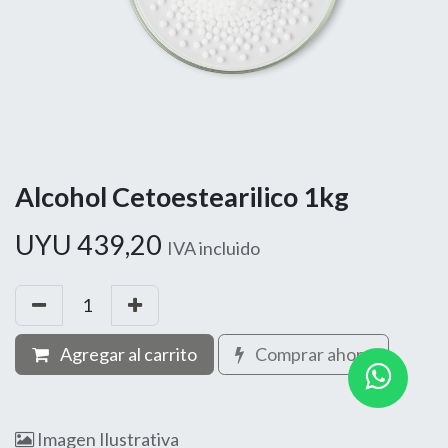
Alcohol Cetoestearilico 1kg
UYU
439,20
IVA incluido
Agregar al carrito
Comprar ahora
Imagen Ilustrativa