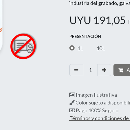
industria del grabado, galv
UYU
191,05
PRESENTACIÓN
1L
10L
A
Imagen Ilustrativa
Color sujeto a disponibil
Pago 100% Seguro
Términos y condiciones d