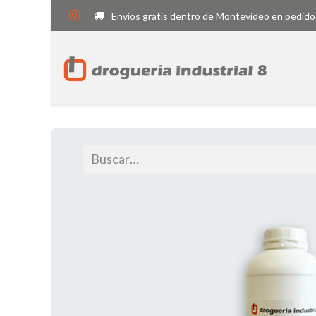
Envíos gratis dentro de Montevideo en pedido