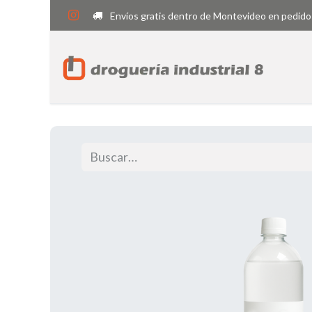
Envíos gratis dentro de Montevideo en pedido