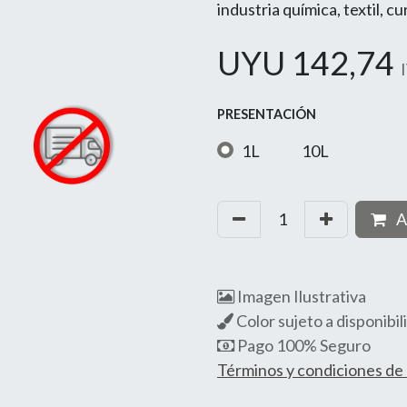
industria química, textil, 
UYU
142,74
PRESENTACIÓN
1L
10L
A
Imagen Ilustrativa
Color sujeto a disponibil
Pago 100% Seguro
Términos y condiciones d