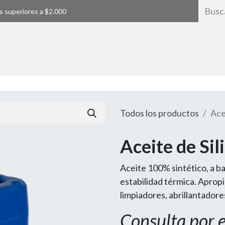
s superiores a $2.000
Inicio
Todos los productos
Ace
Aceite de Si
Aceite 100% sintético, a ba
estabilidad térmica. Aprop
limpiadores, abrillantadore
Consulta por 