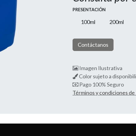
PRESENTACIÓN
100ml
200ml
Contáctanos
Imagen Ilustrativa
Color sujeto a disponibil
Pago 100% Seguro
Términos y condiciones d