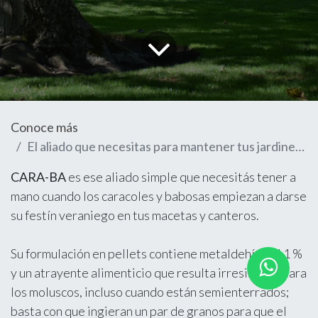
Conoce más
El aliado que necesitas para mantener tus jardines libres de babosas
CARA-BA
es ese aliado simple que necesitás tener a
mano cuando los caracoles y babosas empiezan a darse
su festín veraniego en tus macetas y canteros.
Su formulación en pellets contiene metaldehído al 1 %
y un atrayente alimenticio que resulta irresistible para
los moluscos, incluso cuando están semienterrados;
basta con que ingieran un par de granos para que el