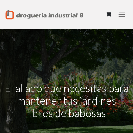
El aliado que necesitas para
mantener tus jardines
libres de babosas